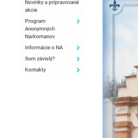
Novinky a pripravované
akcie
Program
Anonymných
Narkomanov
Informácie o NA
Som závislý?
Kontakty