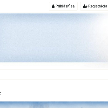
Prihlásiť sa
Registrácia
e