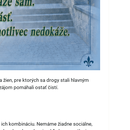
ien, pre ktorých sa drogy stali hlavným
vzájom pomáhali ostať čistí.
či ich kombináciu. Nemáme žiadne sociálne,