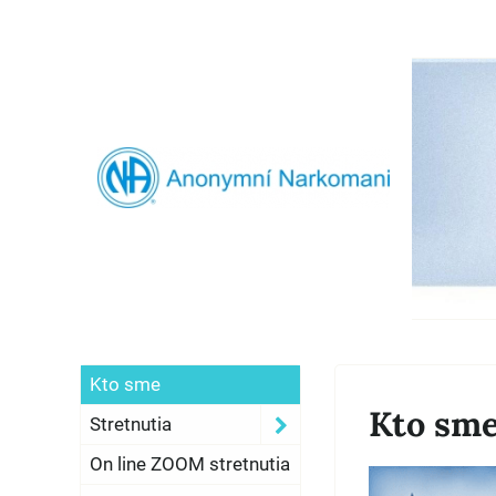
Kto sme
Kto sm
Stretnutia
On line ZOOM stretnutia