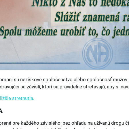
mani sú neziskové spoločenstvo alebo spoločnosť mužov a ž
avujúci sa závislí, ktorí sa pravidelne stretávajú, aby si na
ižšie stretnutia.
A
vorené pre každého závislého, bez ohľadu na užívanú drogu 