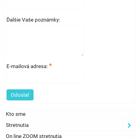
Ďalšie Vaše poznámky:
*
E-mailová adresa:
Odoslať
Kto sme
Stretnutia
On line ZOOM stretnutia