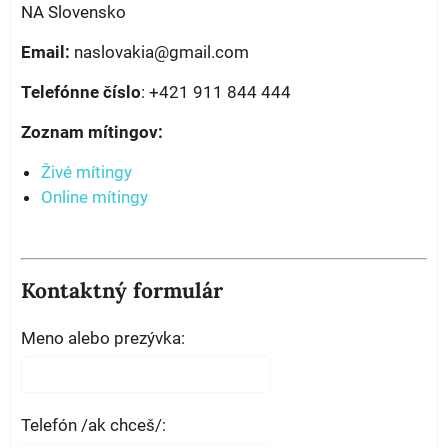
NA Slovensko
Email:
naslovakia@gmail.com
Telefónne číslo
: +421 911 844 444
Zoznam mítingov:
Živé mítingy
Online mítingy
Kontaktný formulár
Meno alebo prezývka:
Telefón /ak chceš/: