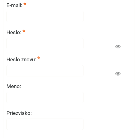
*
E-mail:
*
Heslo:
*
Heslo znovu:
Meno:
Priezvisko: