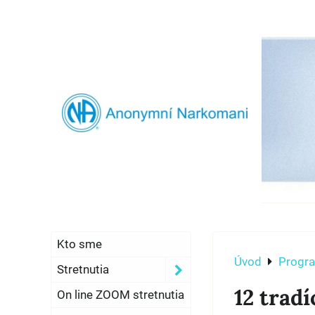
Kto sme
Úvod
Progr
Stretnutia
12 tradí
On line ZOOM stretnutia