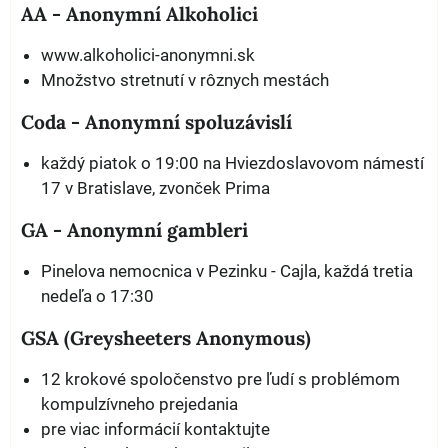
AA - Anonymní Alkoholici
www.alkoholici-anonymni.sk
Množstvo stretnutí v rôznych mestách
Coda - Anonymní spoluzávislí
každý piatok o 19:00 na Hviezdoslavovom námestí
17 v Bratislave, zvonček Prima
GA - Anonymní gambleri
Pinelova nemocnica v Pezinku - Cajla, každá tretia
nedeľa o 17:30
GSA (Greysheeters Anonymous)
12 krokové spoločenstvo pre ľudí s problémom
kompulzívneho prejedania
pre viac informácií kontaktujte