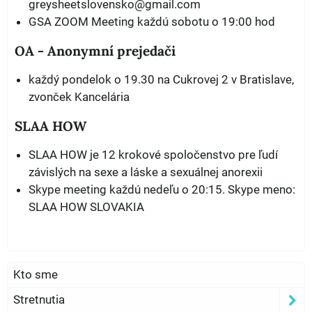
greysheetslovensko@gmail.com
GSA ZOOM Meeting každú sobotu o 19:00 hod
OA - Anonymní prejedači
každý pondelok o 19.30 na Cukrovej 2 v Bratislave,
zvonček Kancelária
SLAA HOW
SLAA HOW je 12 krokové spoločenstvo pre ľudí
závislých na sexe a láske a sexuálnej anorexii
Skype meeting každú nedeľu o 20:15. Skype meno:
SLAA HOW SLOVAKIA
Kto sme
Stretnutia